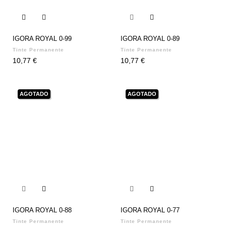


IGORA ROYAL 0-99
IGORA ROYAL 0-89
Tinte Permanente
Tinte Permanente
Precio
Precio
10,77 €
10,77 €
AGOTADO
AGOTADO


IGORA ROYAL 0-88
IGORA ROYAL 0-77
Tinte Permanente
Tinte Permanente